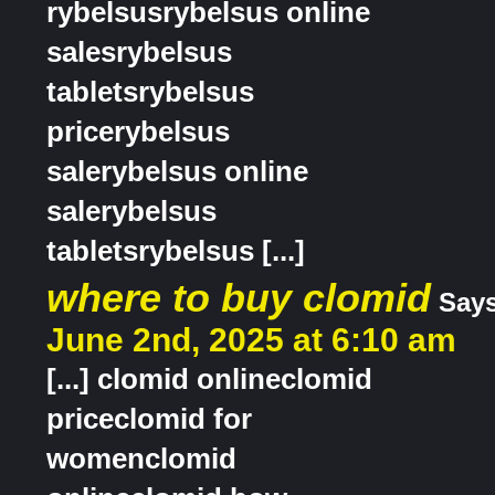
rybelsusrybelsus online
salesrybelsus
tabletsrybelsus
pricerybelsus
salerybelsus online
salerybelsus
tabletsrybelsus [...]
where to buy clomid
Says
June 2nd, 2025 at 6:10 am
[...] clomid onlineclomid
priceclomid for
womenclomid