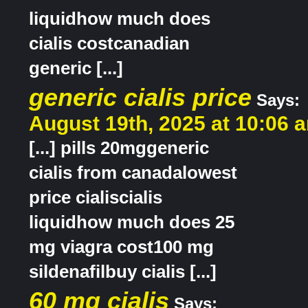
liquidhow much does
cialis costcanadian
generic [...]
generic cialis price
Says:
August 19th, 2025 at 10:06 
[...] pills 20mggeneric
cialis from canadalowest
price cialiscialis
liquidhow much does 25
mg viagra cost100 mg
sildenafilbuy cialis [...]
60 mg cialis
Says: