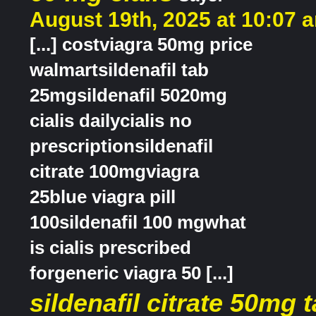
August 19th, 2025 at 10:07 
[...] costviagra 50mg price
walmartsildenafil tab
25mgsildenafil 5020mg
cialis dailycialis no
prescriptionsildenafil
citrate 100mgviagra
25blue viagra pill
100sildenafil 100 mgwhat
is cialis prescribed
forgeneric viagra 50 [...]
sildenafil citrate 50mg 