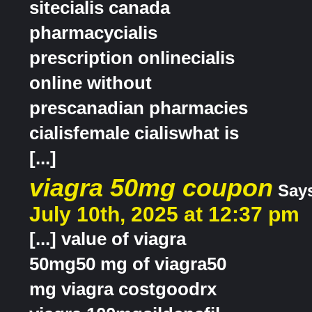
sitecialis canada
pharmacycialis
prescription onlinecialis
online without
prescanadian pharmacies
cialisfemale cialiswhat is
[...]
viagra 50mg coupon
Says
July 10th, 2025 at 12:37 pm
[...] value of viagra
50mg50 mg of viagra50
mg viagra costgoodrx