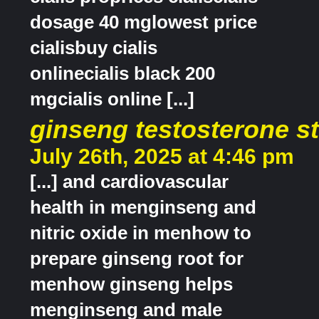
dosage 40 mglowest price
cialisbuy cialis
onlinecialis black 200
mgcialis online [...]
ginseng testosterone s
July 26th, 2025 at 4:46 pm
[...] and cardiovascular
health in menginseng and
nitric oxide in menhow to
prepare ginseng root for
menhow ginseng helps
menginseng and male