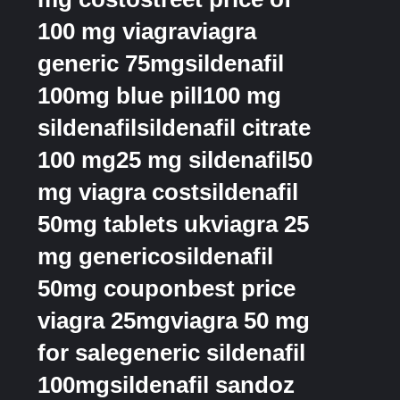
100 mg viagraviagra
generic 75mgsildenafil
100mg blue pill100 mg
sildenafilsildenafil citrate
100 mg25 mg sildenafil50
mg viagra costsildenafil
50mg tablets ukviagra 25
mg genericosildenafil
50mg couponbest price
viagra 25mgviagra 50 mg
for salegeneric sildenafil
100mgsildenafil sandoz