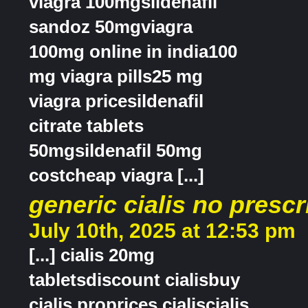
viagra 100mgsildenafil
sandoz 50mgviagra
100mg online in india100
mg viagra pills25 mg
viagra pricesildenafil
citrate tablets
50mgsildenafil 50mg
costcheap viagra [...]
generic cialis no prescr
July 10th, 2025 at 12:53 pm
[...] cialis 20mg
tabletsdiscount cialisbuy
cialis proprices cialiscialis