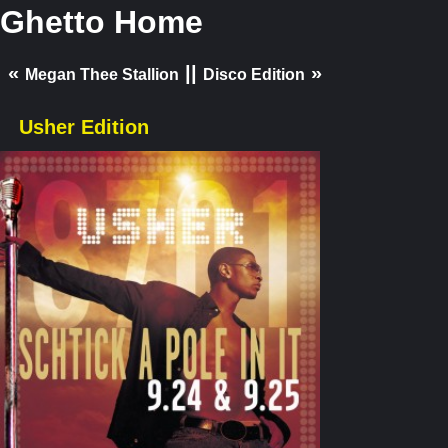
Ghetto Home
«
||
»
Megan Thee Stallion
Disco Edition
Usher Edition