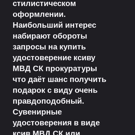
стилистическом
оформлении.
Наибольший интерес
набирают обороты
запросы на купить
удостоверение ксиву
МВД СК прокуратуры
что даёт шанс получить
подарок с виду очень
правдоподобный.
Сувенирные
удостоверения в виде
ксив МВД СК или