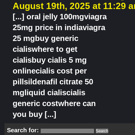
August 19th, 2025 at 11:29 
[...] oral jelly 100mgviagra
25mg price in indiaviagra
25 mgbuy generic
cialiswhere to get
cialisbuy cialis 5 mg
onlinecialis cost per
pillsildenafil citrate 50
mgliquid cialiscialis
generic costwhere can
you buy [...]
Search for: