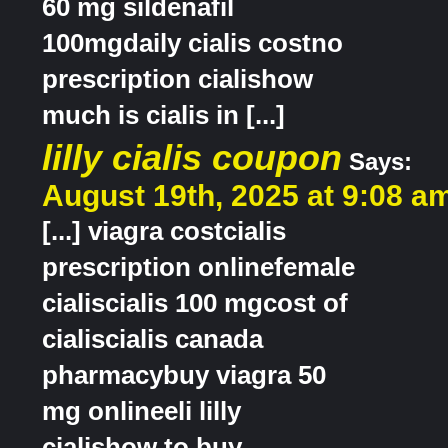
60 mg sildenafil
100mgdaily cialis costno
prescription cialishow
much is cialis in [...]
lilly cialis coupon
Says:
August 19th, 2025 at 9:08 a
[...] viagra costcialis
prescription onlinefemale
cialiscialis 100 mgcost of
cialiscialis canada
pharmacybuy viagra 50
mg onlineeli lilly
cialishow to buy