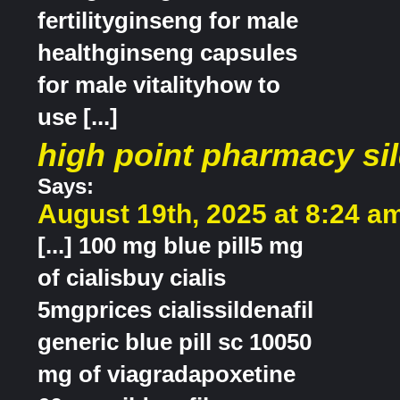
fertilityginseng for male
healthginseng capsules
for male vitalityhow to
use [...]
high point pharmacy sil
Says:
August 19th, 2025 at 8:24 a
[...] 100 mg blue pill5 mg
of cialisbuy cialis
5mgprices cialissildenafil
generic blue pill sc 10050
mg of viagradapoxetine