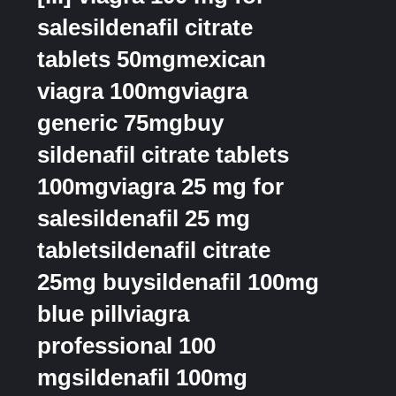
salesildenafil citrate
tablets 50mgmexican
viagra 100mgviagra
generic 75mgbuy
sildenafil citrate tablets
100mgviagra 25 mg for
salesildenafil 25 mg
tabletsildenafil citrate
25mg buysildenafil 100mg
blue pillviagra
professional 100
mgsildenafil 100mg