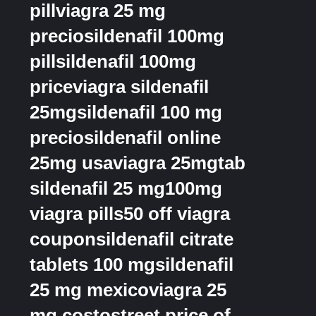
pillviagra 25 mg
preciosildenafil 100mg
pillsildenafil 100mg
priceviagra sildenafil
25mgsildenafil 100 mg
preciosildenafil online
25mg usaviagra 25mgtab
sildenafil 25 mg100mg
viagra pills50 off viagra
couponsildenafil citrate
tablets 100 mgsildenafil
25 mg mexicoviagra 25
mg costostreet price of