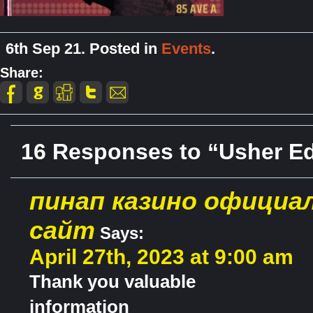
6th Sep 21. Posted in
Events
.
Share:
16 Responses to “Usher Ed
пинап казино официа
сайт
Says:
April 27th, 2023 at 9:00 am
Thank you valuable
information