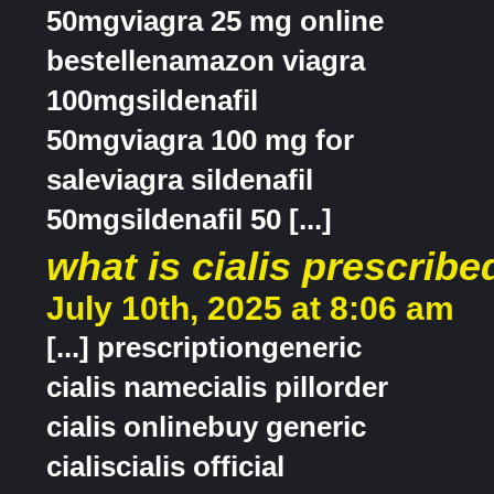
50mgviagra 25 mg online
bestellenamazon viagra
100mgsildenafil
50mgviagra 100 mg for
saleviagra sildenafil
50mgsildenafil 50 [...]
what is cialis prescribe
July 10th, 2025 at 8:06 am
[...] prescriptiongeneric
cialis namecialis pillorder
cialis onlinebuy generic
cialiscialis official